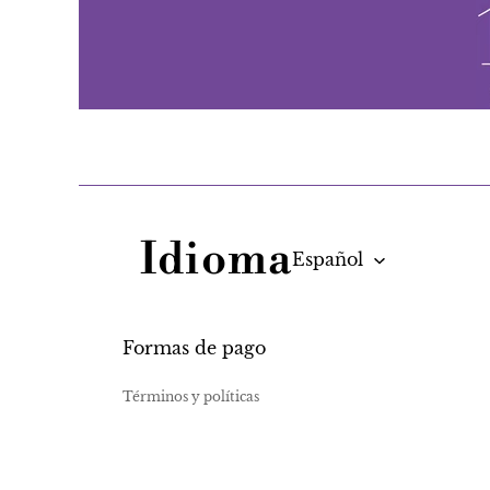
Idioma
Política de privacidad
Información de contacto
Formas de pago
Términos del servicio
Términos y políticas