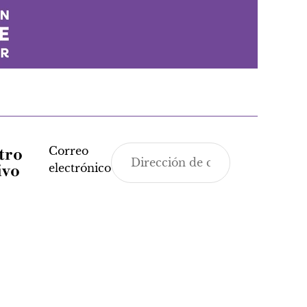
Correo
tro
ivo
electrónico