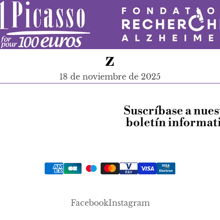
z
18 de noviembre de 2025
Suscríbase a nues
boletín informat
Facebook
Instagram