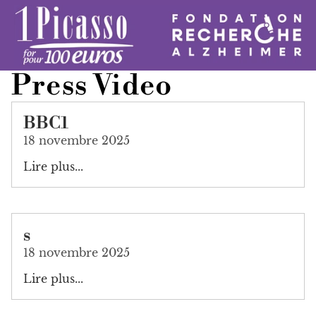
Press Video
BBC1
18 novembre 2025
Lire plus...
s
18 novembre 2025
Lire plus...