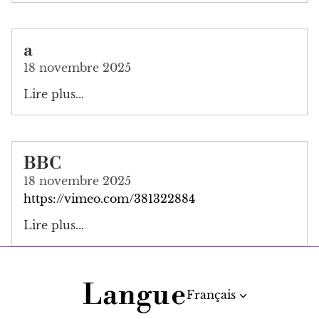
a
18 novembre 2025
Lire plus...
BBC
18 novembre 2025
https://vimeo.com/381322884
Lire plus...
Langue